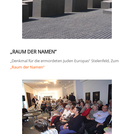
„RAUM DER NAMEN“
„Denkmal für die ermordeten Juden Europas“ Stelenfeld, Zum
„Raum der Namen“