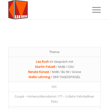
Thema:
Lea Rosh
im Gespräch mit
Martin Patzelt
/ MdB / CDU
Renate Künast
/ MdB / Bü 90 / Grüne
Malte Lehming
/ DER TAGESSPIEGEL
Ort:
Coupé – Hohenzollerndamm 177 – U-Bahn Fehrbelliner
Platz