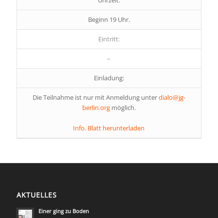
Uhrzeit:
Beginn 19 Uhr.
Eintritt:
–
Einladung:
Die Teilnahme ist nur mit Anmeldung unter
dialo@jg-
berlin.org
möglich.
Info. Blatt herunterladen
AKTUELLES
Einer ging zu Boden