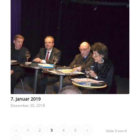
7. Januar 2019
Dezember 20, 2018
‹
1
2
3
4
5
›
Seite 3 von 8