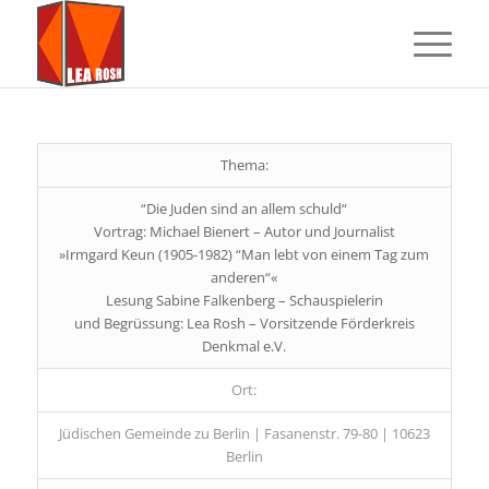
Thema:
“Die Juden sind an allem schuld“
Vortrag: Michael Bienert – Autor und Journalist
»Irmgard Keun (1905-1982) “Man lebt von einem Tag zum
anderen“«
Lesung Sabine Falkenberg – Schauspielerin
und Begrüssung: Lea Rosh – Vorsitzende Förderkreis
Denkmal e.V.
Ort:
Jüdischen Gemeinde zu Berlin | Fasanenstr. 79-80 | 10623
Berlin