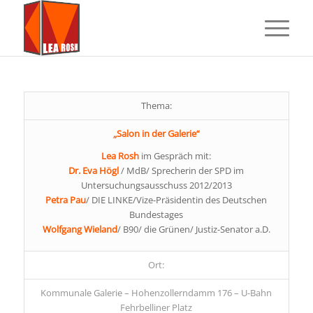
Thema:
„Salon in der Galerie“
Lea Rosh
im Gespräch mit:
Dr. Eva Högl
/ MdB/ Sprecherin der SPD im
Untersuchungsausschuss 2012/2013
Petra Pau
/ DIE LINKE/Vize-Präsidentin des Deutschen
Bundestages
Wolfgang Wieland
/ B90/ die Grünen/ Justiz-Senator a.D.
Ort:
Kommunale Galerie – Hohenzollerndamm 176 – U-Bahn
Fehrbelliner Platz