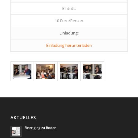
Eintritt:
10 Euro/Person
Einladung:
Einladung herunterladen
AKTUELLES
Einer ging zu Boden