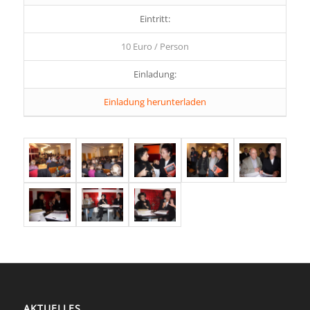
Eintritt:
10 Euro / Person
Einladung:
Einladung herunterladen
AKTUELLES