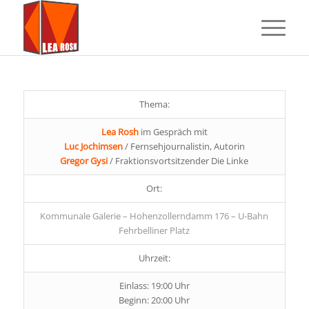
Thema:
Lea Rosh
im Gespräch mit
Luc Jochimsen
/ Fernsehjournalistin, Autorin
Gregor Gysi
/ Fraktionsvortsitzender Die Linke
Ort:
Kommunale Galerie – Hohenzollerndamm 176 – U-Bahn
Fehrbelliner Platz
Uhrzeit:
Einlass: 19:00 Uhr
Beginn: 20:00 Uhr