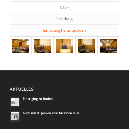
€ 10.–
Einladung:
Einladung herunterladen
AKTUELLES
Einer ging zu Boden
Auch mit 80 Jahren kein bisschen leise